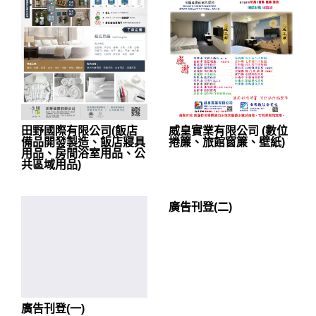
威皇實業有限公司 (數位
田野國際有限公司(飯店
捲簾、旅館窗簾、壁紙)
備品開發製造、飯店寢具
用品、房間浴室用品、公
共區域用品)
廣告刊登(二)
廣告刊登(一)