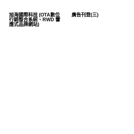
旭海國際科技 (OTA數位
廣告刊登(三)
行銷整合系統、RWD 響
應式品牌網站)