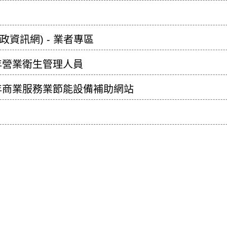
政資訊網) - 業者專區
15年營業衛生管理人員
115年商業服務業節能設備補助網站