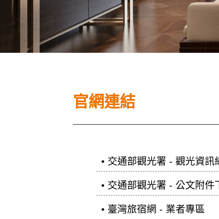
官網連結
• 交通部觀光署 - 觀光資訊
• 交通部觀光署 - 公文附
• 臺灣旅宿網 - 業者專區