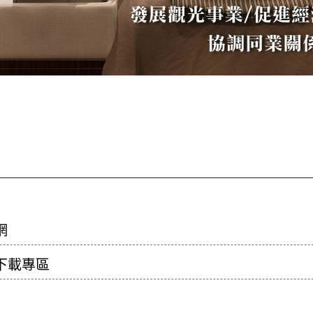
網
件下載專區