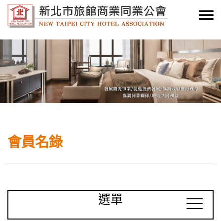
會員名錄
選單