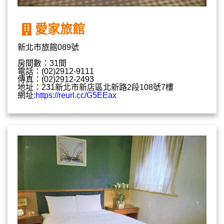
愛家旅館
新北市旅館089號
房間數：31間
電話：(02)2912-9111
傳真：(02)2912-2493
地址：231新北市新店區北新路2段108號7樓
網址:
https://reurl.cc/G5EEax