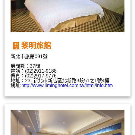
黎明旅館
新北市旅館091號
房間數：37間
電話：(02)2911-9188
傳真：(02)2917-9776
地址：231新北市新店區北新路3段51之1號4樓
網址:
http://www.liminghotel.com.tw/html/info.htm