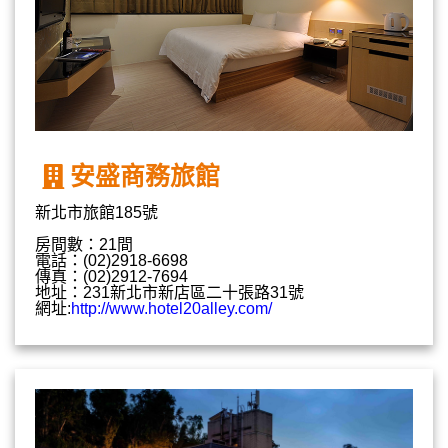
安盛商務旅館
新北市旅館185號
房間數：21間
電話：(02)2918-6698
傳真：(02)2912-7694
地址：231新北市新店區二十張路31號
網址:
http://www.hotel20alley.com/