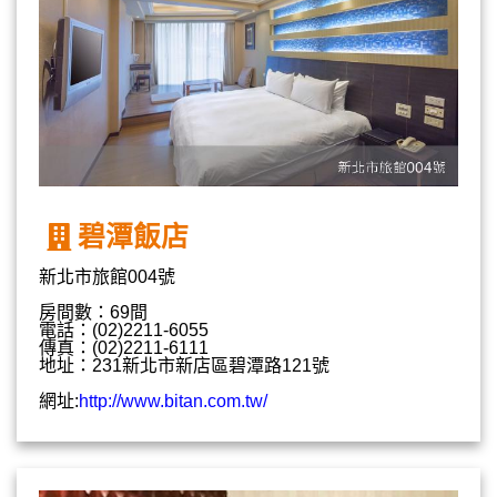
碧潭飯店
新北市旅館004號
房間數：69間
電話：(02)2211-6055
傳真：(02)2211-6111
地址：231新北市新店區碧潭路121號
網址:
http://www.bitan.com.tw/