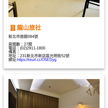
龍山旅社
新北市旅館084號
房間數：27間
電話：(02)2911-1800
傳真：
地址：231新北市新店區光明街52號
網址:
https://reurl.cc/O5EDyg