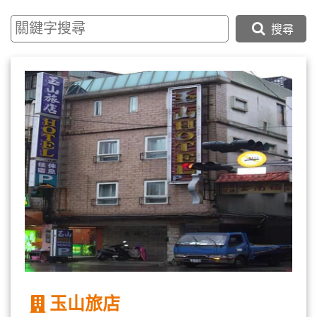
搜尋
玉山旅店