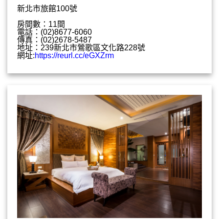
新北市旅館100號
房間數：11間
電話：(02)8677-6060
傳真：(02)2678-5487
地址：239新北市鶯歌區文化路228號
網址:
https://reurl.cc/eGXZrm